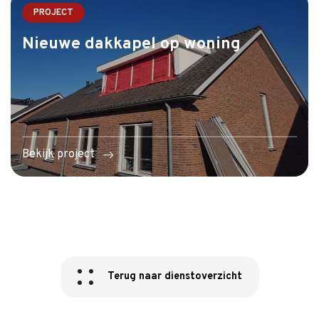
PROJECT
Nieuwe dakkapel op woning
Bekijk project
Terug naar dienstoverzicht