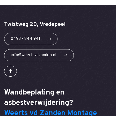
Twistweg 20, Vredepeel
0493 - 844 941
info@weertsvdzanden.nl
Wandbeplating en
asbestverwijdering?
Weerts vd Zanden Montage