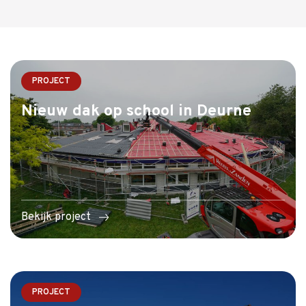
PROJECT
Nieuw dak op school in Deurne
Bekijk project
PROJECT