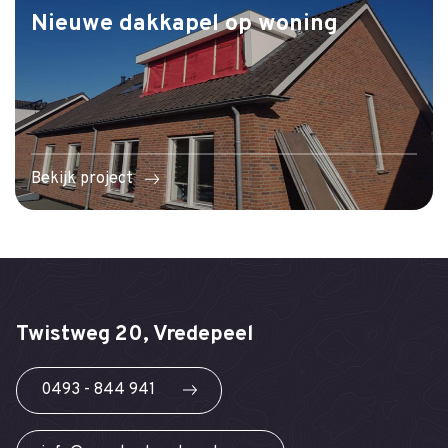
Nieuwe dakkapel op woning
Bekijk project
Twistweg 20, Vredepeel
0493 - 844 941