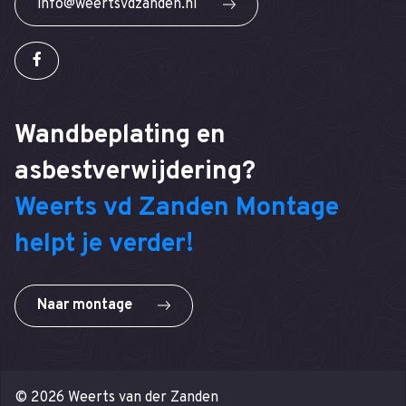
info@weertsvdzanden.nl
Wandbeplating en
asbestverwijdering?
Weerts vd Zanden Montage
helpt je verder!
Naar montage
© 2026 Weerts van der Zanden