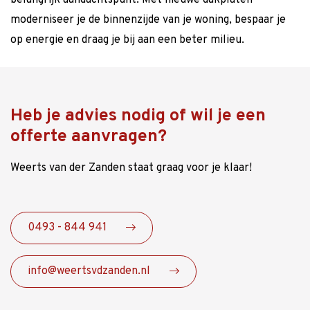
de mogelijkheden of vraag vrijblijvend een offerte aan.
moderniseer je de binnenzijde van je woning, bespaar je
op energie en draag je bij aan een beter milieu.
Heb je advies nodig of wil je een
offerte aanvragen?
Weerts van der Zanden staat graag voor je klaar!
0493 - 844 941
info@weertsvdzanden.nl