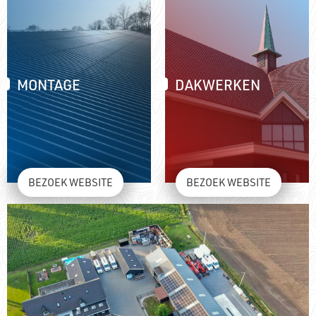
MONTAGE
DAKWERKEN
BEZOEK WEBSITE
BEZOEK WEBSITE